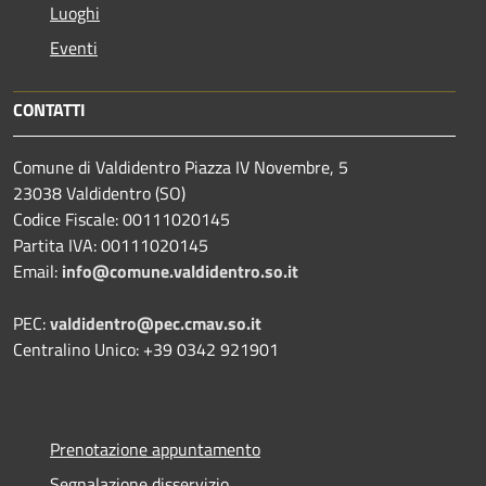
Luoghi
Eventi
CONTATTI
Comune di Valdidentro Piazza IV Novembre, 5
23038 Valdidentro (SO)
Codice Fiscale: 00111020145
Partita IVA: 00111020145
Email:
info@comune.valdidentro.so.it
PEC:
valdidentro@pec.cmav.so.it
Centralino Unico: +39 0342 921901
Prenotazione appuntamento
Segnalazione disservizio