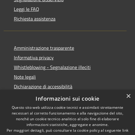
Leggi le FAQ
Richiesta assistenza
Amministrazione trasparente
Informativa privacy
Whistleblowing - Segnalazione illeciti
Note legali
Dichiarazione di accessibilità
×
Segnalazione di inaccessibilità
Informazioni sui cookie
Questo sito web utilizza cookie tecnici e assimilati strettamente
necessari al corretto funzionamento e alla navigazione del sito,
nonché un cookie tecnico analitico al solo fine di elaborare
informazioni statistiche, aggregate e anonime.
RSS
Copyright © 2026 • Comune di
Per maggiori dettagli, può consultare la cookie policy al seguente
link
Accessibilità
Valdidentro • Powered by