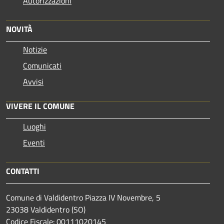
Autorizzazioni
NOVITÀ
Notizie
Comunicati
Avvisi
VIVERE IL COMUNE
Luoghi
Eventi
CONTATTI
Comune di Valdidentro Piazza IV Novembre, 5
23038 Valdidentro (SO)
Codice Fiscale: 00111020145