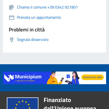
Chiama il comune +39 0342 921901
Prenota un appuntamento
Problemi in città
Segnala disservizio