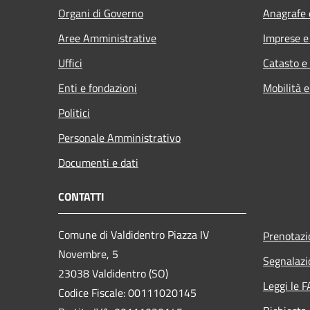
Organi di Governo
Anagrafe e
Aree Amministrative
Imprese 
Uffici
Catasto e
Enti e fondazioni
Mobilità e
Politici
Personale Amministrativo
Documenti e dati
CONTATTI
Comune di Valdidentro Piazza IV
Prenotaz
Novembre, 5
Segnalazi
23038 Valdidentro (SO)
Leggi le 
Codice Fiscale: 00111020145