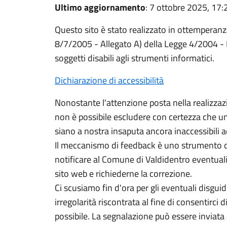
Ultimo aggiornamento
: 7 ottobre 2025, 17:
Questo sito è stato realizzato in ottemperanza 
8/7/2005 - Allegato A) della Legge 4/2004 - D
soggetti disabili agli strumenti informatici.
Dichiarazione di accessibilità
Nonostante l'attenzione posta nella realizzaz
non è possibile escludere con certezza che un
siano a nostra insaputa ancora inaccessibili a
Il meccanismo di feedback è uno strumento d
notificare al Comune di Valdidentro eventuali d
sito web e richiederne la correzione.
Ci scusiamo fin d'ora per gli eventuali disgui
irregolarità riscontrata al fine di consentirci 
possibile. La segnalazione può essere inviata 