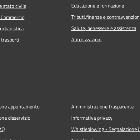
Educazione e formazione
 stato civile
Tributi,finanze e contravvenzion
e Commercio
Salute, benessere e assistenza
 urbanistica
Autorizzazioni
 trasporti
ione appuntamento
Amministrazione trasparente
one disservizio
Informativa privacy
FAQ
Whistleblowing - Segnalazione il