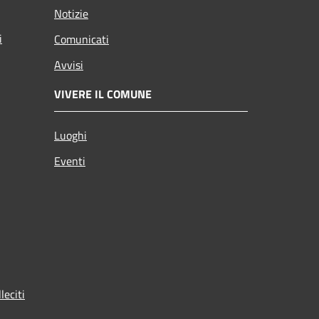
Notizie
i
Comunicati
Avvisi
VIVERE IL COMUNE
Luoghi
Eventi
leciti