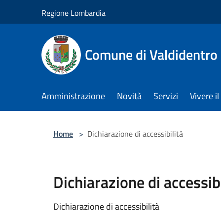
Salta al contenuto principale
Regione Lombardia
Comune di Valdidentro
Amministrazione
Novità
Servizi
Vivere 
Home
>
Dichiarazione di accessibilità
Dichiarazione di accessibi
Dichiarazione di accessibilità