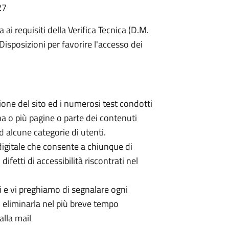
27
ai requisiti della Verifica Tecnica (D.M.
isposizioni per favorire l'accesso dei
ione del sito ed i numerosi test condotti
a o più pagine o parte dei contenuti
d alcune categorie di utenti.
igitale che consente a chiunque di
ifetti di accessibilità riscontrati nel
di e vi preghiamo di segnalare ogni
di eliminarla nel più breve tempo
alla mail