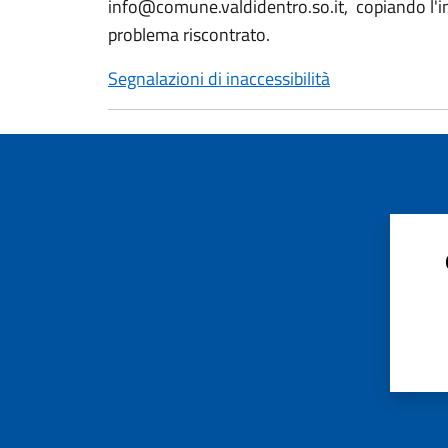
info@comune.valdidentro.so.it, copiando l'ind
problema riscontrato.
Segnalazioni di inaccessibilità