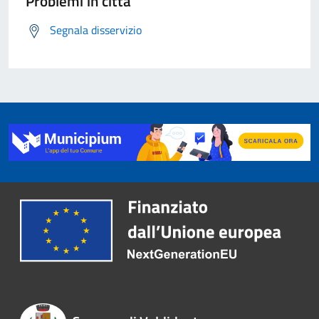
Problemi in città
Segnala disservizio