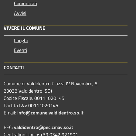
Comunicati
Avvisi
VIVERE IL COMUNE
Luoghi
Eventi
CONTATTI
Comune di Valdidentro Piazza IV Novembre, 5
23038 Valdidentro (SO)
Codice Fiscale: 00111020145
Partita IVA: 00111020145
Email:
info@comune.valdidentro.so.it
PEC:
valdidentro@pec.cmav.so.it
Centralino Unico: +39 0342 921901