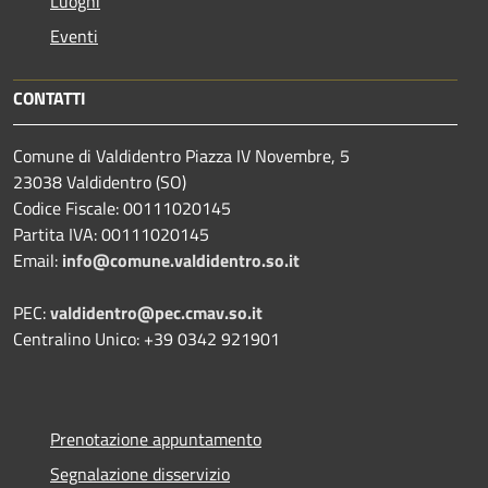
Luoghi
Eventi
CONTATTI
Comune di Valdidentro Piazza IV Novembre, 5
23038 Valdidentro (SO)
Codice Fiscale: 00111020145
Partita IVA: 00111020145
Email:
info@comune.valdidentro.so.it
PEC:
valdidentro@pec.cmav.so.it
Centralino Unico: +39 0342 921901
Prenotazione appuntamento
Segnalazione disservizio