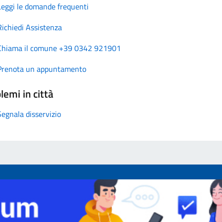
Leggi le domande frequenti
Richiedi Assistenza
Chiama il comune +39 0342 921901
Prenota un appuntamento
lemi in città
Segnala disservizio