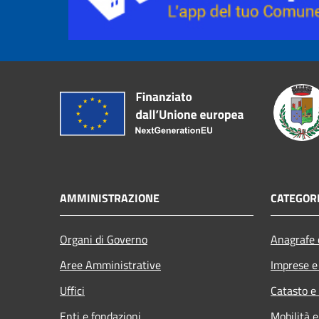
AMMINISTRAZIONE
CATEGORI
Organi di Governo
Anagrafe e
Aree Amministrative
Imprese 
Uffici
Catasto e
Enti e fondazioni
Mobilità e