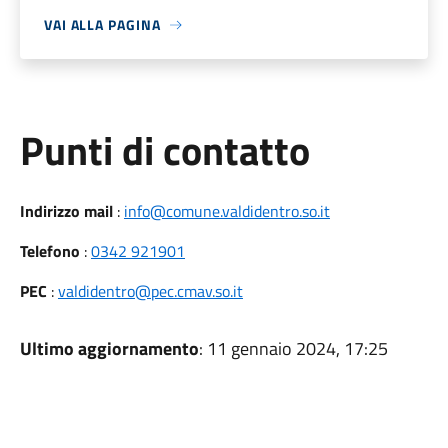
VAI ALLA PAGINA
Punti di contatto
Indirizzo mail
:
info@comune.valdidentro.so.it
Telefono
:
0342 921901
PEC
:
valdidentro@pec.cmav.so.it
Ultimo aggiornamento
: 11 gennaio 2024, 17:25