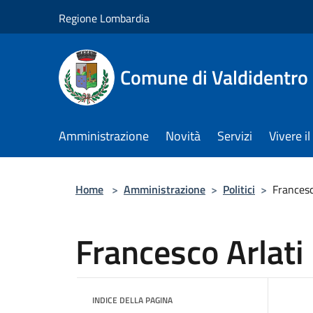
Salta al contenuto principale
Regione Lombardia
Comune di Valdidentro
Amministrazione
Novità
Servizi
Vivere 
Home
>
Amministrazione
>
Politici
>
Francesc
Francesco Arlati
INDICE DELLA PAGINA