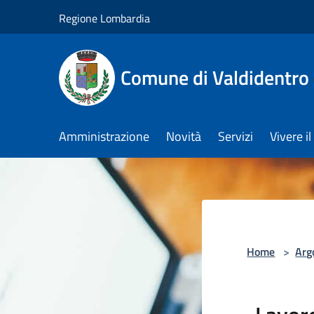
Salta al contenuto principale
Regione Lombardia
Comune di Valdidentro
Amministrazione
Novità
Servizi
Vivere 
Home
>
Arg