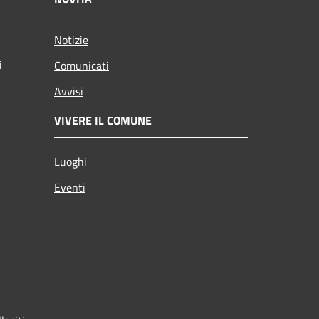
Notizie
i
Comunicati
Avvisi
VIVERE IL COMUNE
Luoghi
Eventi