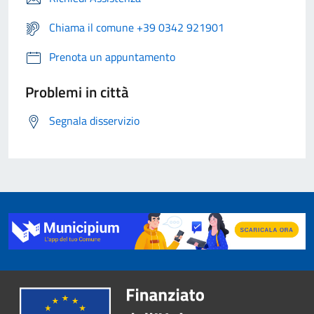
Chiama il comune +39 0342 921901
Prenota un appuntamento
Problemi in città
Segnala disservizio