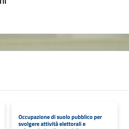
ni
Occupazione di suolo pubblico per
svolgere attività elettorali e