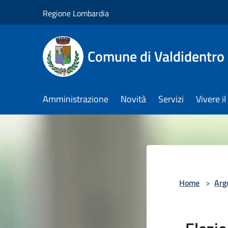
Salta al contenuto principale
Regione Lombardia
Comune di Valdidentro
Amministrazione
Novità
Servizi
Vivere 
Home
>
Arg