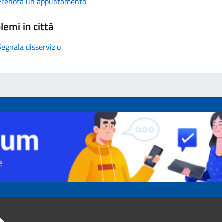
Prenota un appuntamento
lemi in città
Segnala disservizio