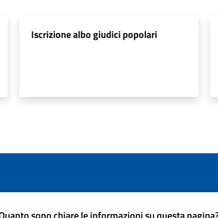
Iscrizione albo giudici popolari
Quanto sono chiare le informazioni su questa pagina